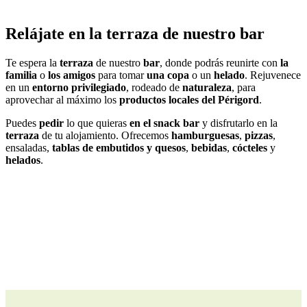
Relájate en la terraza de nuestro bar
Te espera la
terraza
de nuestro
bar
, donde podrás reunirte con
la
familia
o
los amigos
para tomar
una copa
o un
helado
. Rejuvenece
en un
entorno privilegiado
, rodeado de
naturaleza
, para
aprovechar al máximo los
productos locales del Périgord
.
Puedes
pedir
lo que quieras
en el snack bar
y disfrutarlo en la
terraza
de tu alojamiento. Ofrecemos
hamburguesas
,
pizzas
,
ensaladas,
tablas de embutidos y quesos
,
bebidas
,
cócteles
y
helados
.