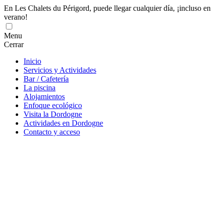
En Les Chalets du Périgord, puede llegar cualquier día, ¡incluso en
verano!
Menu
Cerrar
Inicio
Servicios y Actividades
Bar / Cafetería
La piscina
Alojamientos
Enfoque ecológico
Visita la Dordogne
Actividades en Dordogne
Contacto y acceso