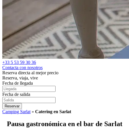
+33 5 53 59 30 36
Contacta con nosotros
Reserva directa al mejor precio
Reserva, viaja, vive
Fecha de llegada
Fecha de salida
Reservar
Camping Sarlat
»
Catering en Sarlat
Pausa gastronómica en el bar de Sarlat