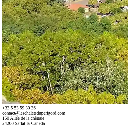
+33 5 53 59 30 36
contact@leschaletsduperigord.com
150 Allée de la chênaie
24200 Sarlat-la-Canéda