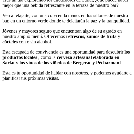
mejor que una bebida refrescante en la terraza de nuestro bar?
Ven a relajarte, con una copa en la mano, en los sillones de nuestro
bar, en un entorno verde donde te deleitarán la paz y la tranquilidad.
Jóvenes y mayores seguro que encuentran algo de su agrado en
nuestro amplio menú. Ofrecemos
refrescos
,
zumos de fruta
y
cócteles
con o sin alcohol.
Esta escapada de convivencia es una oportunidad para descubrir
los
productos locales
, como la
cerveza artesanal elaborada en
Sarlat
y
los vinos de los viñedos de Bergerac y Pécharmant
.
Esta es tu oportunidad de hablar con nosotros, y podemos ayudarte a
planificar tus próximas visitas.