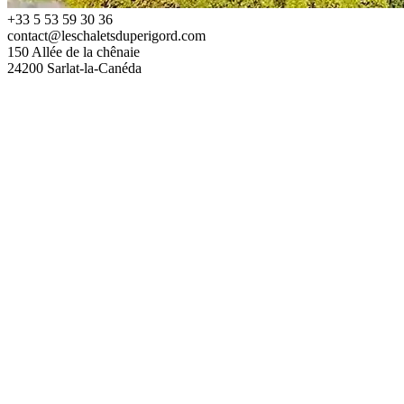
+33 5 53 59 30 36
contact@leschaletsduperigord.com
150 Allée de la chênaie
24200 Sarlat-la-Canéda