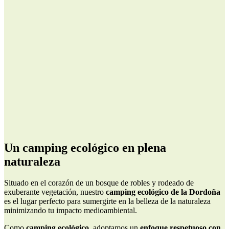
Un camping ecológico en plena
naturaleza
Situado en el corazón de un bosque de robles y rodeado de
exuberante vegetación, nuestro
camping ecológico de la Dordoña
es el lugar perfecto para sumergirte en la belleza de la naturaleza
minimizando tu impacto medioambiental.
Como
camping ecológico
, adoptamos un
enfoque respetuoso con