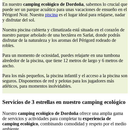
En nuestro
camping ecológico de Dordoña
, sabemos lo crucial que
puede ser un parque acuático para unas vacaciones de ensueño en el
Périgord Noir. Nuestra
piscina
es el lugar ideal para relajarse, nadar
y disfrutar del sol.
Nuestra piscina cubierta y climatizada está situada en el corazón de
nuestro parque arbolado de una hectárea en Sarlat, donde podrás
disfrutar de la naturaleza y los aromas del Périgord rodeado de
robles.
Para un momento de ociosidad, puedes relajarte en una tumbona
alrededor de la piscina, que tiene 12 metros de largo y 6 metros de
ancho.
Para los más pequeños, la piscina infantil y el acceso a la piscina son
seguros. Disponemos de red y pelotas para los jugadores más
atléticos, para momentos inolvidables.
Servicios de 3 estrellas en nuestro camping ecológico
Nuestro
camping ecológico de Dordoña
ofrece una amplia gama
de servicios y actividades para completar tu
experiencia de
camping ecológico
, combinando comodidad y respeto por el medio
ambiente.