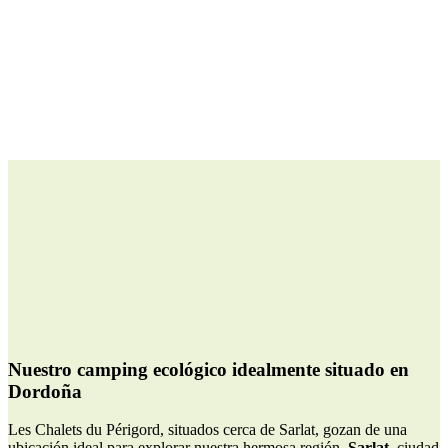
Nuestro camping ecológico idealmente situado en
Dordoña
Les Chalets du Périgord, situados cerca de Sarlat, gozan de una
ubicación ideal para explorar nuestra hermosa región.
Sarlat
, ciudad