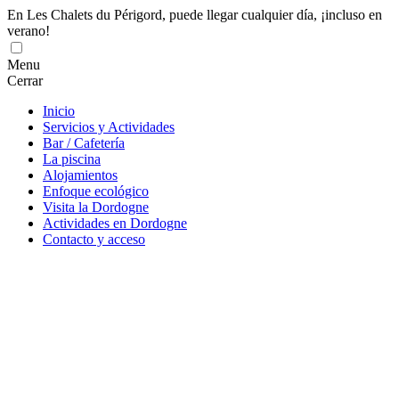
En Les Chalets du Périgord, puede llegar cualquier día, ¡incluso en
verano!
Menu
Cerrar
Inicio
Servicios y Actividades
Bar / Cafetería
La piscina
Alojamientos
Enfoque ecológico
Visita la Dordogne
Actividades en Dordogne
Contacto y acceso