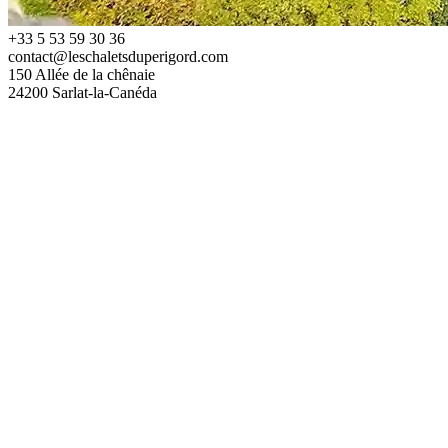
+33 5 53 59 30 36
contact@leschaletsduperigord.com
150 Allée de la chênaie
24200 Sarlat-la-Canéda