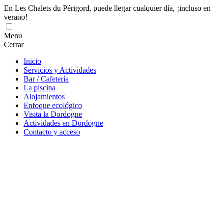
En Les Chalets du Périgord, puede llegar cualquier día, ¡incluso en
verano!
Menu
Cerrar
Inicio
Servicios y Actividades
Bar / Cafetería
La piscina
Alojamientos
Enfoque ecológico
Visita la Dordogne
Actividades en Dordogne
Contacto y acceso