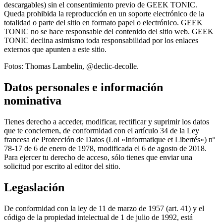
descargables) sin el consentimiento previo de GEEK TONIC.
Queda prohibida la reproducción en un soporte electrónico de la
totalidad o parte del sitio en formato papel o electrónico. GEEK
TONIC no se hace responsable del contenido del sitio web. GEEK
TONIC declina asimismo toda responsabilidad por los enlaces
externos que apunten a este sitio.
Fotos: Thomas Lambelin, @declic-decolle.
Datos personales e información
nominativa
Tienes derecho a acceder, modificar, rectificar y suprimir los datos
que te conciernen, de conformidad con el artículo 34 de la Ley
francesa de Protección de Datos (Loi «Informatique et Libertés») nº
78-17 de 6 de enero de 1978, modificada el 6 de agosto de 2018.
Para ejercer tu derecho de acceso, sólo tienes que enviar una
solicitud por escrito al editor del sitio.
Legaslación
De conformidad con la ley de 11 de marzo de 1957 (art. 41) y el
código de la propiedad intelectual de 1 de julio de 1992, está