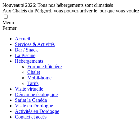
Nouveauté 2026: Tous nos hébergements sont climatisés
Aux Chalets du Périgord, vous pouvez arriver le jour que vous voule
Menu
Fermer
Accueil
Services & Activités
Bar / Snack
La Piscine
Hébergements
Formule hôtelière
Chalet
Mobil-home
Tarifs
Visite virtuelle
Démarche écologique
Sarlat la Canéda
Visite en Dordogne
Activités en Dordogne
Contact et accès