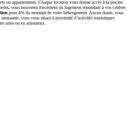
lets ou appartements. Chaque location vous donne accès à la piscine
ents, vous trouverez forcément un logement répondant à vos critères
tion
pour 4% du montant de votre hébergement. Aucun doute, vous
 amusante, vous vous situez à proximité d’activités touristiques
ntre amis ou en amoureux.