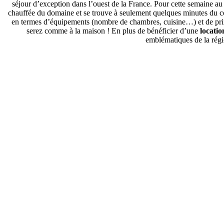
séjour d’exception dans l’ouest de la France. Pour cette semaine a
chauffée du domaine et se trouve à seulement quelques minutes du c
en termes d’équipements (nombre de chambres, cuisine…) et de prix
serez comme à la maison ! En plus de bénéficier d’une
locatio
emblématiques de la régi