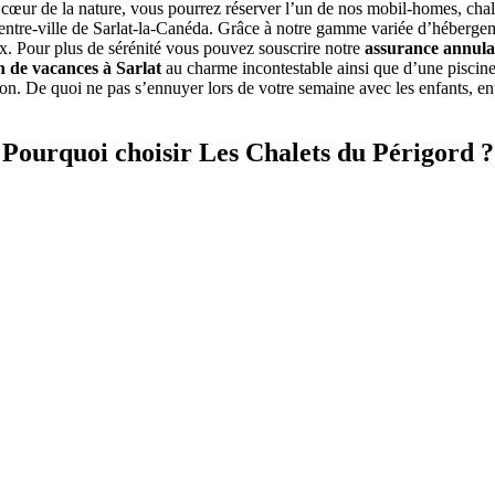
u cœur de la nature, vous pourrez réserver l’un de nos mobil-homes, cha
entre-ville de Sarlat-la-Canéda. Grâce à notre gamme variée d’hébergem
. Pour plus de sérénité vous pouvez souscrire notre
assurance annula
n de vacances à Sarlat
au charme incontestable ainsi que d’une piscine
on. De quoi ne pas s’ennuyer lors de votre semaine avec les enfants, e
Pourquoi choisir Les Chalets du Périgord ?