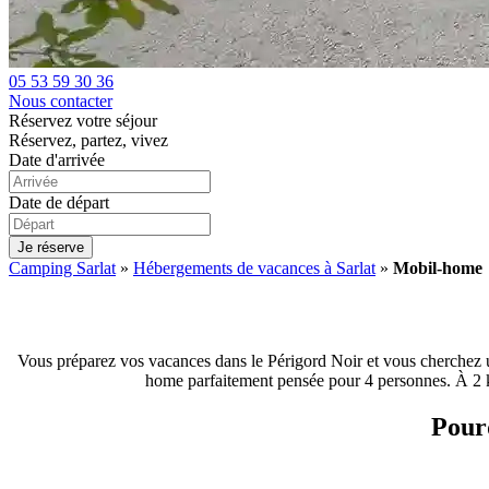
05 53 59 30 36
Nous contacter
Réservez votre séjour
Réservez, partez, vivez
Date d'arrivée
Date de départ
Je réserve
Camping Sarlat
»
Hébergements de vacances à Sarlat
»
Mobil-home
Vous préparez vos vacances dans le Périgord Noir et vous cherchez u
home parfaitement pensée pour 4 personnes. À 2 k
Pourq