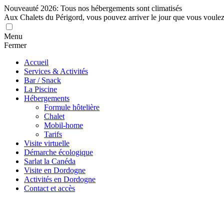
Nouveauté 2026: Tous nos hébergements sont climatisés
Aux Chalets du Périgord, vous pouvez arriver le jour que vous voule
Menu
Fermer
Accueil
Services & Activités
Bar / Snack
La Piscine
Hébergements
Formule hôtelière
Chalet
Mobil-home
Tarifs
Visite virtuelle
Démarche écologique
Sarlat la Canéda
Visite en Dordogne
Activités en Dordogne
Contact et accès