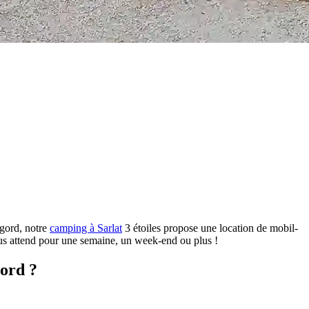
igord, notre
camping à Sarlat
3 étoiles propose une location de mobil-
us attend pour une semaine, un week-end ou plus !
gord ?