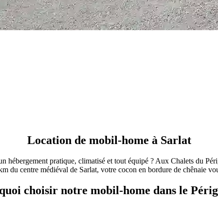
Location de mobil-home à Sarlat
n hébergement pratique, climatisé et tout équipé ? Aux Chalets du Pér
m du centre médiéval de Sarlat, votre cocon en bordure de chênaie vo
uoi choisir notre mobil-home dans le Péri