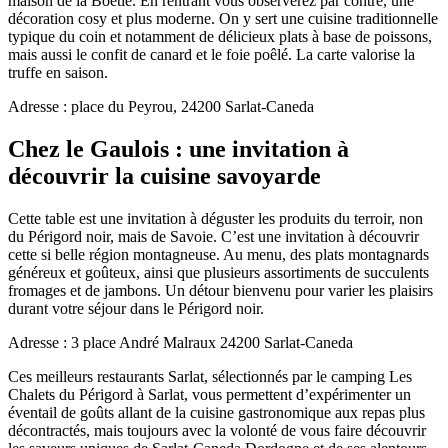
maison de la Boétie. En rentrant vous observerez par contre, une
décoration cosy et plus moderne. On y sert une cuisine traditionnelle
typique du coin et notamment de délicieux plats à base de poissons,
mais aussi le confit de canard et le foie poêlé. La carte valorise la
truffe en saison.
Adresse : place du Peyrou, 24200 Sarlat-Caneda
Chez le Gaulois : une invitation à
découvrir la cuisine savoyarde
Cette table est une invitation à déguster les produits du terroir, non
du Périgord noir, mais de Savoie. C’est une invitation à découvrir
cette si belle région montagneuse. Au menu, des plats montagnards
généreux et goûteux, ainsi que plusieurs assortiments de succulents
fromages et de jambons. Un détour bienvenu pour varier les plaisirs
durant votre séjour dans le Périgord noir.
Adresse : 3 place André Malraux 24200 Sarlat-Caneda
Ces meilleurs restaurants Sarlat, sélectionnés par le camping Les
Chalets du Périgord à Sarlat, vous permettent d’expérimenter un
éventail de goûts allant de la cuisine gastronomique aux repas plus
décontractés, mais toujours avec la volonté de vous faire découvrir