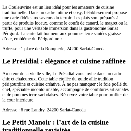
La Couleuvrine est un lieu idéal pour les amateurs de cuisine
traditionnelle. Dans un cadre intime et cosy, l’établissement propose
une carte fidèle aux saveurs du terroir. Les plats sont préparés à
partir de produits locaux, comme le confit de canard, le magret ou la
truffe, pour une véritable immersion dans la gastronomie Sarlat
Périgord. La carte fait honneur aux pommes terre sautées graisse
d’oie, emblème du Périgord noir.
Adresse : 1 place de la Bouquerie, 24200 Sarlat-Caneda
Le Présidial : élégance et cuisine raffinée
Au cœur de la vieille ville, Le Présidial vous invite dans un cadre
chic et chaleureux. Cette table étoilée du guide allie tradition
périgourdine et cuisine créative. À ne pas manquer : le foie poêlé du
chef, spécialité incontournable, accompagné de confitures artisanales
et de pommes terre sarladaises. Réservez votre table pour profiter de
la cour intérieure.
Adresse : 6 rue Landry, 24200 Sarlat-Caneda
Le Petit Manoir : l’art de la cuisine
traditionnelle revisitée