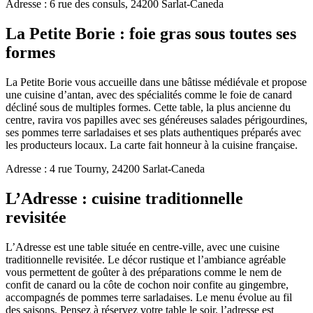
Adresse : 6 rue des consuls, 24200 Sarlat-Caneda
La Petite Borie : foie gras sous toutes ses
formes
La Petite Borie vous accueille dans une bâtisse médiévale et propose
une cuisine d’antan, avec des spécialités comme le foie de canard
décliné sous de multiples formes. Cette table, la plus ancienne du
centre, ravira vos papilles avec ses généreuses salades périgourdines,
ses pommes terre sarladaises et ses plats authentiques préparés avec
les producteurs locaux. La carte fait honneur à la cuisine française.
Adresse : 4 rue Tourny, 24200 Sarlat-Caneda
L’Adresse : cuisine traditionnelle
revisitée
L’Adresse est une table située en centre-ville, avec une cuisine
traditionnelle revisitée. Le décor rustique et l’ambiance agréable
vous permettent de goûter à des préparations comme le nem de
confit de canard ou la côte de cochon noir confite au gingembre,
accompagnés de pommes terre sarladaises. Le menu évolue au fil
des saisons. Pensez à réservez votre table le soir, l’adresse est