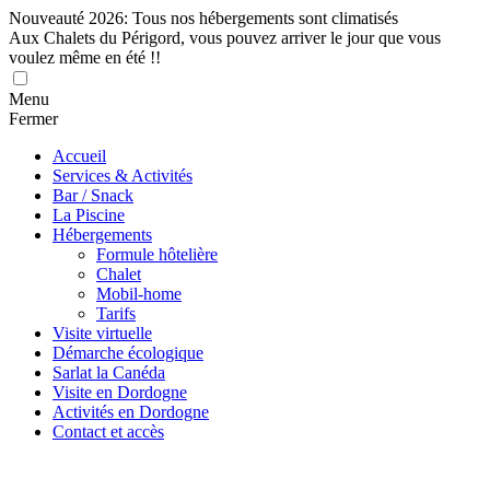
Nouveauté 2026: Tous nos hébergements sont climatisés
Aux Chalets du Périgord, vous pouvez arriver le jour que vous
voulez même en été !!
Menu
Fermer
Accueil
Services & Activités
Bar / Snack
La Piscine
Hébergements
Formule hôtelière
Chalet
Mobil-home
Tarifs
Visite virtuelle
Démarche écologique
Sarlat la Canéda
Visite en Dordogne
Activités en Dordogne
Contact et accès