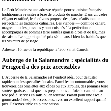
Le Petit Manoir est une adresse réputée pour sa cuisine française
traditionnelle revisitée à base de produits du marché. Dans un cadre
élégant et raffiné, le chef vous propose des plats créatifs tout en
respectant les traditions culinaires. Les viandes — confit de canard,
magret — et les poissons y sont cuisinés à la perfection et
accompagnés de pommes terre sautées graisse d’oie et de légumes
de saison. Le rapport qualité prix séduit aussi bien les habitués que
les visiteurs de passage.
Adresse : 16 rue de la république, 24200 Sarlat-Caneda
Auberge de la Salamandre : spécialités du
Périgord à des prix accessibles
L’Auberge de la Salamandre est l’endroit idéal pour déguster
rapidement les spécialités locales. Parmi les incontournables, vous
trouverez des omelettes aux cèpes ou aux girolles, des pommes terre
sautées graisse, ainsi que des préparations au foie de canard et au
foie poêlé, servies en salle ou en terrasse. Parfait pour une escale
gourmande à des prix accessibles, avec un excellent rapport qualité
prix. Réservez table en pleine saison.