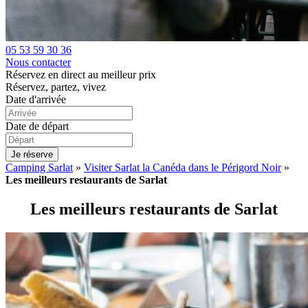
05 53 59 30 36
Nous contacter
Réservez en direct au meilleur prix
Réservez, partez, vivez
Date d'arrivée
Date de départ
Je réserve
Camping Sarlat
»
Visiter Sarlat la Canéda dans le Périgord Noir
»
Les meilleurs restaurants de Sarlat
Les meilleurs restaurants de Sarlat