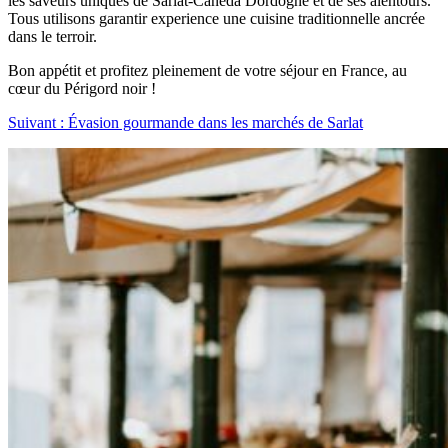
les saveurs uniques de Sarlat-Caneda Dordogne et de ses alentours.
Tous utilisons garantir experience une cuisine traditionnelle ancrée
dans le terroir.
Bon appétit et profitez pleinement de votre séjour en France, au
cœur du Périgord noir !
Suivant : Évasion gourmande dans les marchés de Sarlat