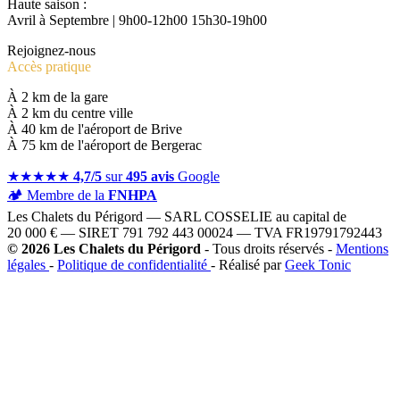
Haute saison :
Avril à Septembre | 9h00-12h00 15h30-19h00
Rejoignez-nous
Accès pratique
À 2 km de la gare
À 2 km du centre ville
À 40 km de l'aéroport de Brive
À 75 km de l'aéroport de Bergerac
★★★★★
4,7/5
sur
495 avis
Google
🏕️
Membre de la
FNHPA
Les Chalets du Périgord — SARL COSSELIE au capital de
20 000 € — SIRET 791 792 443 00024 — TVA FR19791792443
© 2026 Les Chalets du Périgord
- Tous droits réservés -
Mentions
légales
-
Politique de confidentialité
- Réalisé par
Geek Tonic