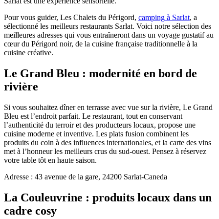
Sarlat est une expérience sensorielle.
Pour vous guider, Les Chalets du Périgord,
camping à Sarlat
, a
sélectionné les meilleurs restaurants Sarlat. Voici notre sélection des
meilleures adresses qui vous entraîneront dans un voyage gustatif au
cœur du Périgord noir, de la cuisine française traditionnelle à la
cuisine créative.
Le Grand Bleu : modernité en bord de
rivière
Si vous souhaitez dîner en terrasse avec vue sur la rivière, Le Grand
Bleu est l’endroit parfait. Le restaurant, tout en conservant
l’authenticité du terroir et des producteurs locaux, propose une
cuisine moderne et inventive. Les plats fusion combinent les
produits du coin à des influences internationales, et la carte des vins
met à l’honneur les meilleurs crus du sud-ouest. Pensez à réservez
votre table tôt en haute saison.
Adresse : 43 avenue de la gare, 24200 Sarlat-Caneda
La Couleuvrine : produits locaux dans un
cadre cosy