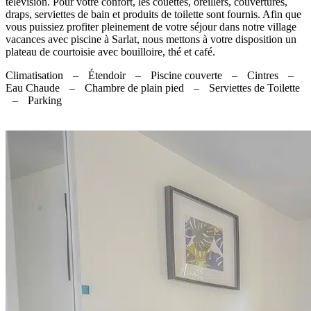
télévision. Pour votre confort, les couettes, oreillers, couvertures,
draps, serviettes de bain et produits de toilette sont fournis. Afin que
vous puissiez profiter pleinement de votre séjour dans notre village
vacances avec piscine à Sarlat, nous mettons à votre disposition un
plateau de courtoisie avec bouilloire, thé et café.
Climatisation
–
Étendoir
–
Piscine couverte
–
Cintres
–
Eau Chaude
–
Chambre de plain pied
–
Serviettes de Toilette
–
Parking