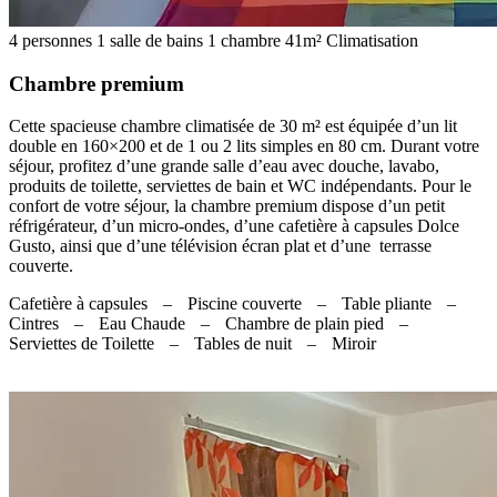
4 personnes
1 salle de bains
1 chambre
41m²
Climatisation
Chambre premium
Cette spacieuse chambre climatisée de 30 m² est équipée d’un lit
double en 160×200 et de 1 ou 2 lits simples en 80 cm. Durant votre
séjour, profitez d’une grande salle d’eau avec douche, lavabo,
produits de toilette, serviettes de bain et WC indépendants. Pour le
confort de votre séjour, la chambre premium dispose d’un petit
réfrigérateur, d’un micro-ondes, d’une cafetière à capsules Dolce
Gusto, ainsi que d’une télévision écran plat et d’une terrasse
couverte.
Cafetière à capsules
–
Piscine couverte
–
Table pliante
–
Cintres
–
Eau Chaude
–
Chambre de plain pied
–
Serviettes de Toilette
–
Tables de nuit
–
Miroir