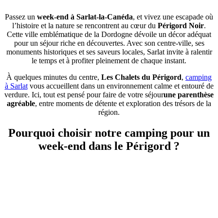
Passez un
week-end à Sarlat-la-Canéda
, et vivez une escapade où
l’histoire et la nature se rencontrent au cœur du
Périgord Noir
.
Cette ville emblématique de la Dordogne dévoile un décor adéquat
pour un séjour riche en découvertes. Avec son centre-ville, ses
monuments historiques et ses saveurs locales, Sarlat invite à ralentir
le temps et à profiter pleinement de chaque instant.
À quelques minutes du centre,
Les Chalets du Périgord
,
camping
à Sarlat
vous accueillent dans un environnement calme et entouré de
verdure. Ici, tout est pensé pour faire de votre séjour
une parenthèse
agréable
, entre moments de détente et exploration des trésors de la
région.
Pourquoi choisir notre camping pour un
week-end dans le Périgord ?