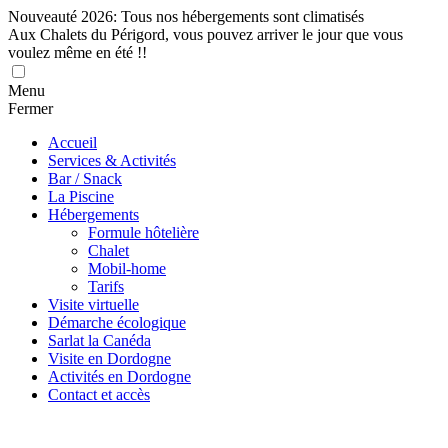
Nouveauté 2026: Tous nos hébergements sont climatisés
Aux Chalets du Périgord, vous pouvez arriver le jour que vous
voulez même en été !!
Menu
Fermer
Accueil
Services & Activités
Bar / Snack
La Piscine
Hébergements
Formule hôtelière
Chalet
Mobil-home
Tarifs
Visite virtuelle
Démarche écologique
Sarlat la Canéda
Visite en Dordogne
Activités en Dordogne
Contact et accès