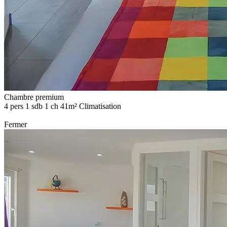
Chambre premium
4 pers
1 sdb
1 ch
41m²
Climatisation
Fermer