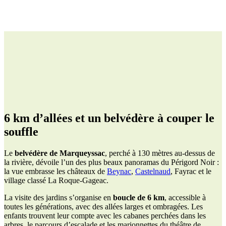
6 km d’allées et un belvédère à couper le
souffle
Le
belvédère de Marqueyssac
, perché à 130 mètres au-dessus de
la rivière, dévoile l’un des plus beaux panoramas du Périgord Noir :
la vue embrasse les châteaux de
Beynac
,
Castelnaud
, Fayrac et le
village classé La Roque-Gageac.
La visite des jardins s’organise en
boucle de 6 km
, accessible à
toutes les générations, avec des allées larges et ombragées. Les
enfants trouvent leur compte avec les cabanes perchées dans les
arbres, le parcours d’escalade et les marionnettes du théâtre de