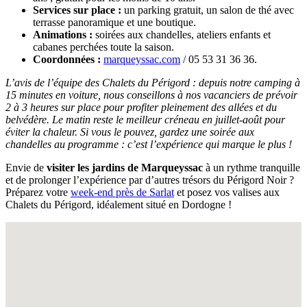
Services sur place :
un parking gratuit, un salon de thé avec
terrasse panoramique et une boutique.
Animations :
soirées aux chandelles, ateliers enfants et
cabanes perchées toute la saison.
Coordonnées :
marqueyssac.com
/ 05 53 31 36 36.
L’avis de l’équipe des Chalets du Périgord : depuis notre camping à
15 minutes en voiture, nous conseillons à nos vacanciers de prévoir
2 à 3 heures sur place pour profiter pleinement des allées et du
belvédère. Le matin reste le meilleur créneau en juillet-août pour
éviter la chaleur. Si vous le pouvez, gardez une soirée aux
chandelles au programme : c’est l’expérience qui marque le plus !
Envie de
visiter les jardins de Marqueyssac
à un rythme tranquille
et de prolonger l’expérience par d’autres trésors du Périgord Noir ?
Préparez votre
week-end près de Sarlat
et posez vos valises aux
Chalets du Périgord, idéalement situé en Dordogne !