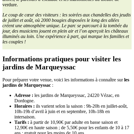
verdure.
Le coup de cœur des visiteurs : les soirées aux chandelles des jeudis
de juillet et août, où 2000 bougies disposées le long des allées
créent une atmosphère unique. Le parc se parcourt à la tombée du
jour, des musiciens jouent en plein air et l’on aperçoit les châteaux
illuminés au loin. Une expérience à part, qui marque les familles et
les couples !
Informations pratiques pour visiter les
jardins de Marqueyssac
Pour préparer votre venue, voici les informations à connaître sur
les
jardins de Marqueyssac
:
Adresse :
les jardins de Marqueyssac, 24220 Vézac, en
Dordogne.
Horaires :
ils varient selon la saison : 9h-20h en juillet-août,
10h-19h d’avril à juin et en septembre, 10h-18h en
intersaison.
Tarifs :
à partir de 10,90€ par adulte en basse saison et
12,90€ en haute saison ; de 5,50€ pour les enfants de 10 à 17
ans ; gratuit pour les moins de 10 ans.