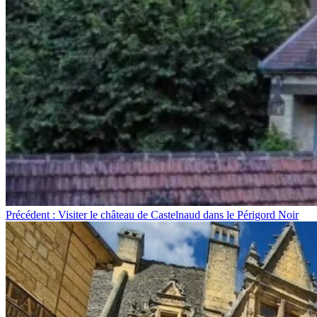
Précédent : Visiter le château de Castelnaud dans le Périgord Noir