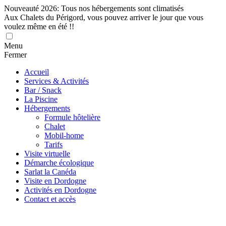
Nouveauté 2026: Tous nos hébergements sont climatisés
Aux Chalets du Périgord, vous pouvez arriver le jour que vous
voulez même en été !!
Menu
Fermer
Accueil
Services & Activités
Bar / Snack
La Piscine
Hébergements
Formule hôtelière
Chalet
Mobil-home
Tarifs
Visite virtuelle
Démarche écologique
Sarlat la Canéda
Visite en Dordogne
Activités en Dordogne
Contact et accès