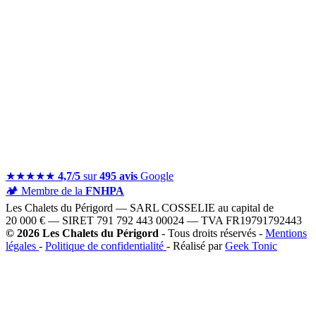
★★★★★
4,7/5
sur
495 avis
Google
🏕️
Membre de la
FNHPA
Les Chalets du Périgord — SARL COSSELIE au capital de
20 000 € — SIRET 791 792 443 00024 — TVA FR19791792443
© 2026 Les Chalets du Périgord
- Tous droits réservés -
Mentions
légales
-
Politique de confidentialité
- Réalisé par
Geek Tonic