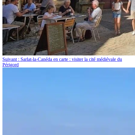
Suivant : Sarlat-la-Canéda en carte : visiter la cité médiévale du
Périgord