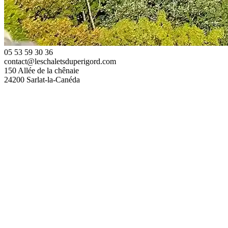
05 53 59 30 36
contact@leschaletsduperigord.com
150 Allée de la chênaie
24200 Sarlat-la-Canéda