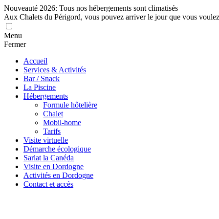
Nouveauté 2026: Tous nos hébergements sont climatisés
Aux Chalets du Périgord, vous pouvez arriver le jour que vous voule
Menu
Fermer
Accueil
Services & Activités
Bar / Snack
La Piscine
Hébergements
Formule hôtelière
Chalet
Mobil-home
Tarifs
Visite virtuelle
Démarche écologique
Sarlat la Canéda
Visite en Dordogne
Activités en Dordogne
Contact et accès