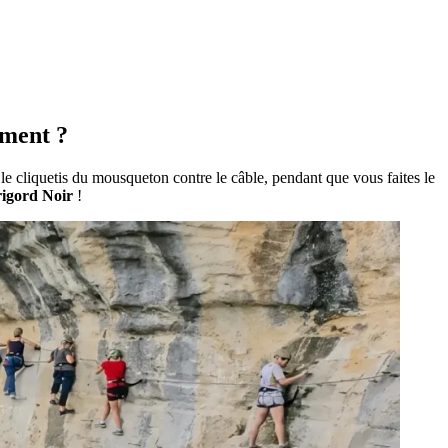
mment ?
e le cliquetis du mousqueton contre le câble, pendant que vous faites le
igord Noir
!