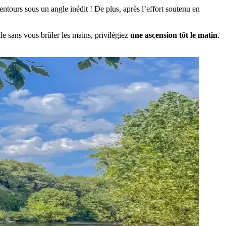
lentours sous un angle inédit ! De plus, après l’effort soutenu en
ale sans vous brûler les mains, privilégiez
une ascension tôt le matin
.