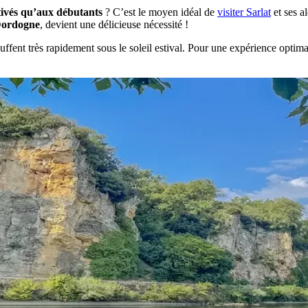
otivés qu’aux débutants
? C’est le moyen idéal de
visiter Sarlat
et ses a
 Dordogne
, devient une délicieuse nécessité !
auffent très rapidement sous le soleil estival. Pour une expérience optim