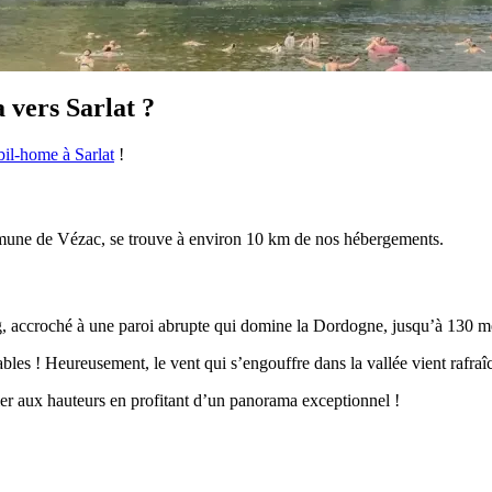
a vers Sarlat ?
bil-home à Sarlat
!
une de Vézac, se trouve à environ 10 km de nos hébergements.
, accroché à une paroi abrupte qui domine la Dordogne, jusqu’à 130 mèt
s ! Heureusement, le vent qui s’engouffre dans la vallée vient rafraîch
ier aux hauteurs en profitant d’un panorama exceptionnel !