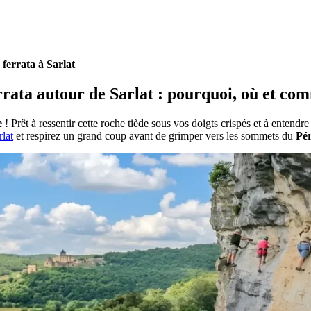
 ferrata à Sarlat
rrata autour de Sarlat : pourquoi, où et co
e
! Prêt à ressentir cette roche tiède sous vos doigts crispés et à entendr
lat
et respirez un grand coup avant de grimper vers les sommets du
Pér