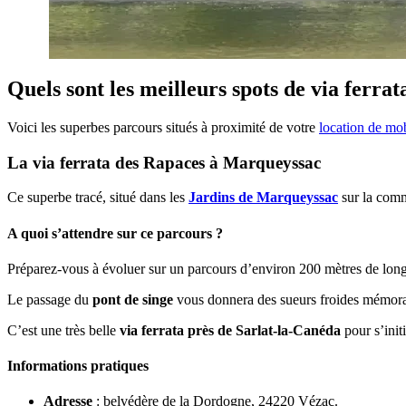
Quels sont les meilleurs spots de via ferrat
Voici les superbes parcours situés à proximité de votre
location de mo
La via ferrata des Rapaces à Marqueyssac
Ce superbe tracé, situé dans les
Jardins de Marqueyssac
sur la comm
A quoi s’attendre sur ce parcours ?
Préparez-vous à évoluer sur un parcours d’environ 200 mètres de long
Le passage du
pont de singe
vous donnera des sueurs froides mémorable
C’est une très belle
via ferrata près de Sarlat-la-Canéda
pour s’init
Informations pratiques
Adresse
: belvédère de la Dordogne, 24220 Vézac.